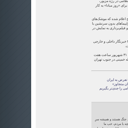
ظامی در رژه مزبور،
رای «روز مبادا» به کار
 مسلح اعلام شده که موشک‌های
اپیماهای بدون سرنشین با
فیلم‌برداری به نمایش در
وابستگان نظامی ۴۵ کشور و ۴۹۶ خبرنگار داخلی و خارجی
ت.
رژه نیروهای مسلح ایران یکشنبه ۳۱ شهریور ساعت هفت
ه خمینی در جنوب تهران
 تعرض به ایران
می را جدی‌تر بگیریم
 جنگ هستند و همیشه سرِ
ه با مردم، خب ما