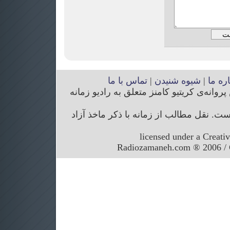
اره ما
|
شیوه شنیدن
|
تماس با ما
انه‌ی کریتیو کامنز متعلق به رادیو زمانه
. نقل مطالب از زمانه با ذکر ماخذ آزاد
licensed under a Creati