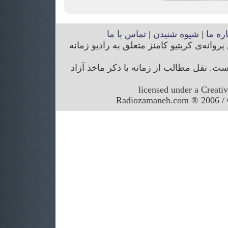
اره ما
|
شیوه شنیدن
|
تماس با ما
انه‌ی کریتیو کامنز متعلق به رادیو زمانه
. نقل مطالب از زمانه با ذکر ماخذ آزاد
licensed under a Creati