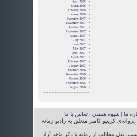
April 2008
March 2008
February 2008
January 2008
December 2007
November 2007
October 2007
September 2007
August 2007
July 2007
June 2007
May 2007
April 2007
March 2007
February 2007
January 2007
December 2006
November 2006
October 2006
September 2006
August 2006
اره ما
|
شیوه شنیدن
|
تماس با ما
انه‌ی کریتیو کامنز متعلق به رادیو زمانه
. نقل مطالب از زمانه با ذکر ماخذ آزاد