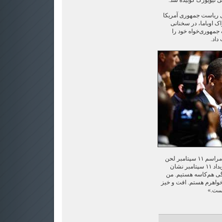
ی نیویورک کوبیده شد.
 ریاست جمهوری آمریکا
ک اوباما، در سخنانی
 جمهوری‌خواه خود را
داد.
اما اوباما در صحبت خود در محل مراسم ۱۱ سپتامبر لحن
دیگری به خود گرفت و گفت: «رویداد ۱۱ سپتامبر نشان
مگی هم‌کاسه هستیم. من
خواهرم هستم. افت و خیز
است.»