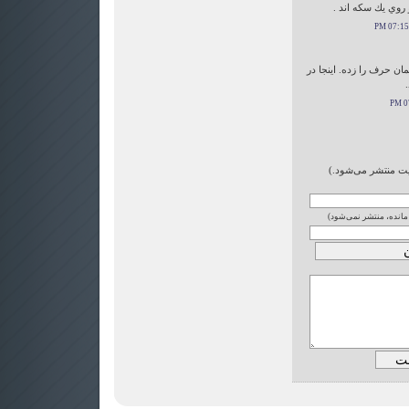
روي يك سكه اند .
 همان حرف را زده. اینجا در
ایت منتشر می‌شود.)
 مانده، منتشر نمی‌شود)