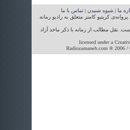
اره ما
|
شیوه شنیدن
|
تماس با ما
انه‌ی کریتیو کامنز متعلق به رادیو زمانه
. نقل مطالب از زمانه با ذکر ماخذ آزاد
licensed under a Creati