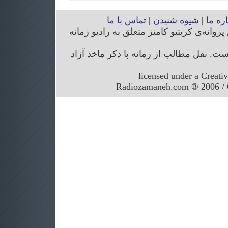
اره ما
|
شیوه شنیدن
|
تماس با ما
انه‌ی کریتیو کامنز متعلق به رادیو زمانه
. نقل مطالب از زمانه با ذکر ماخذ آزاد
licensed under a Creati