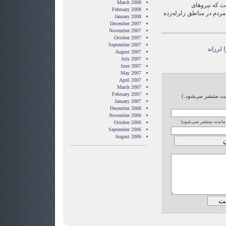
March 2008
 که نیروهای
February 2008
مردم در مناطق زلزله‌زده
January 2008
December 2007
November 2007
October 2007
September 2007
 لرزاند
August 2007
July 2007
June 2007
May 2007
April 2007
March 2007
February 2007
ایت منتشر می‌شود.)
January 2007
December 2006
November 2006
 مانده، منتشر نمی‌شود)
October 2006
September 2006
August 2006