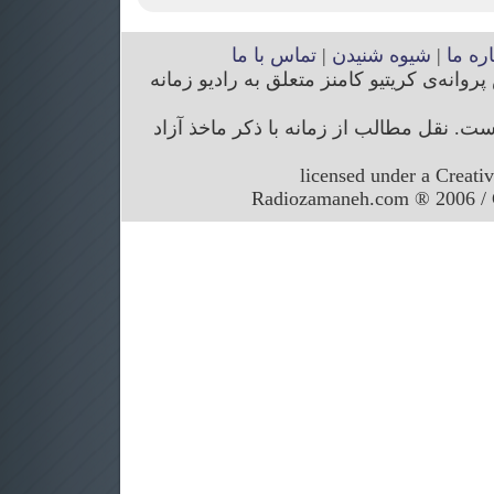
اره ما
|
شیوه شنیدن
|
تماس با ما
انه‌ی کریتیو کامنز متعلق به رادیو زمانه
. نقل مطالب از زمانه با ذکر ماخذ آزاد
licensed under a Creati