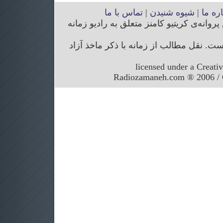
اره ما
|
شیوه شنیدن
|
تماس با ما
انه‌ی کریتیو کامنز متعلق به رادیو زمانه
. نقل مطالب از زمانه با ذکر ماخذ آزاد
licensed under a Creati