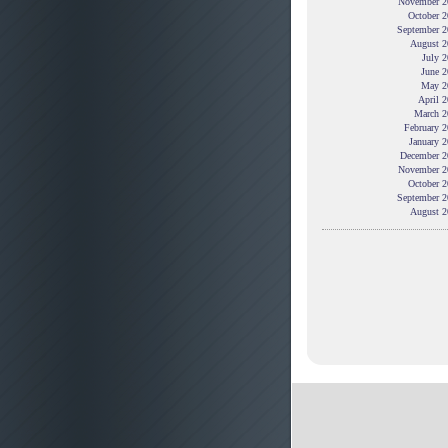
November 2
October 2
September 2
August 2
July 
June 2
May 2
April 
March 2
February 
January 
December 2
November 2
October 2
September 2
August 2