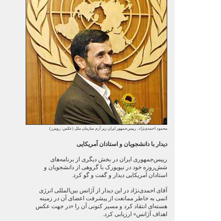
محمود احمدی‌نژاد، رییس‌جمهور ایران زیر آرم سازمان ملل (عکس: رویترز)
دیدار با دانشجویان و استادان آمریکایی
رییس‌جمهوری ایران در بخش دیگری از برنامه‌های
شش‌روزه خود در نیویورک با گروهی از دانشجویان و
استادان آمریکایی دیدار و گفت و گو کرد.
آقای احمدی‌نژاد در این دیدار از آژانس بین‌المللی انرژی
اتمی به خاطر ممانعت از پیشرفت اعضای آن در زمینه
هسته‌ای انتقاد کرد و مسیر کنونی آن را «در جهت عکس
اهداف آژانس» ارزیابی کرد.