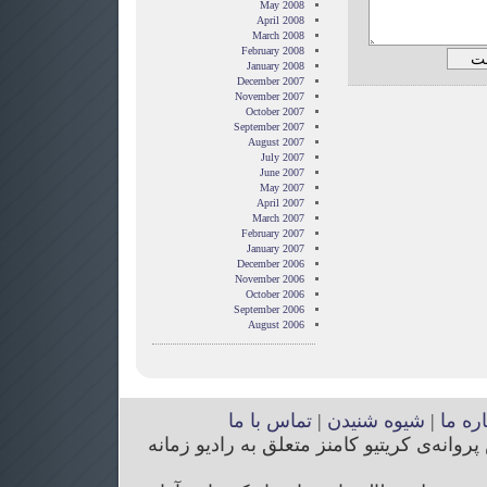
May 2008
April 2008
March 2008
February 2008
January 2008
December 2007
November 2007
October 2007
September 2007
August 2007
July 2007
June 2007
May 2007
April 2007
March 2007
February 2007
January 2007
December 2006
November 2006
October 2006
September 2006
August 2006
اره ما
|
شیوه شنیدن
|
تماس با ما
انه‌ی کریتیو کامنز متعلق به رادیو زمانه