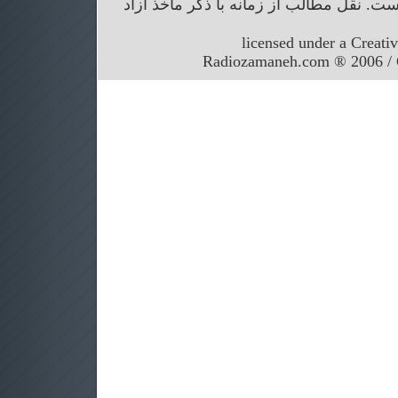
. نقل مطالب از زمانه با ذکر ماخذ آزاد
licensed under a Creati