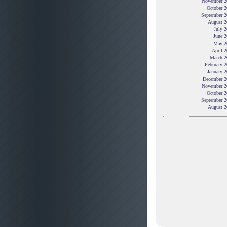
November 2
October 2
September 2
August 2
July 
June 2
May 2
April 
March 2
February 
January 
December 2
November 2
October 2
September 2
August 2