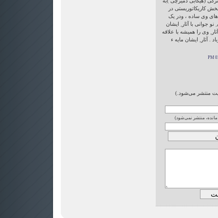
 ترکی (هیکابی دمیرچی )به
 بخش کاریکاتوریستی در
های وی ساده ، ودر یک
نو جوانی با آثار ِ ایشان
ار ِ وی را همیشه با علاقه
. آثار ِ ایشان مایه ء
ایت منتشر می‌شود.)
 مانده، منتشر نمی‌شود)