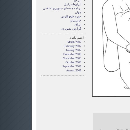
ایر ان
ایران-اسراییل
برنامه هسته‌ای جمهوری اسلامی
جهان
حوزه خلیج فارس
خاورمیانه
عراق
گزارش تصويری
آرشیو ماهانه
March 2007
February 2007
January 2007
December 2006
November 2006
October 2006
September 2006
August 2006