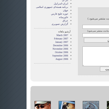
ایر ان
ایران-اسراییل
برنامه هسته‌ای جمهوری اسلامی
جهان
حوزه خلیج فارس
خاورمیانه
ایت منتشر می‌شود.)
عراق
گزارش تصويری
 مانده، منتشر نمی‌شود)
آرشیو ماهانه
March 2007
February 2007
January 2007
December 2006
November 2006
October 2006
September 2006
August 2006