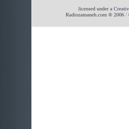
licensed under a
Creati
/