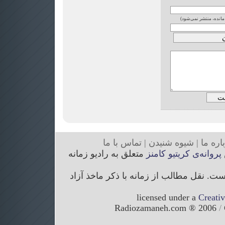
 مانده، منتشر نمی‌شود)
ار
ه ما
|
شیوه
شنیدن
|
تما
س با ما
پروانه‌ی کریتیو کامنز
متعلق به رادیو زمانه
. نقل مطالب از زمانه با ذکر ماخذ آزاد
licensed under a
Creati
/