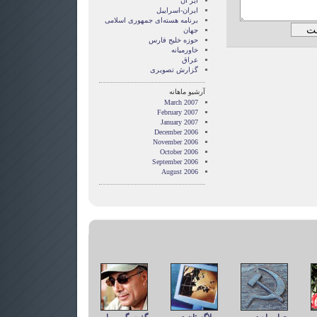
ایر ان
ایران-اسراییل
برنامه هسته‌ای جمهوری اسلامی
جهان
حوزه خلیج فارس
خاورمیانه
عراق
گزارش تصويری
آرشیو ماهانه
March 2007
February 2007
January 2007
December 2006
November 2006
October 2006
September 2006
August 2006