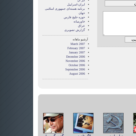
ایر ان
ایران-اسراییل
برنامه هسته‌ای جمهوری اسلامی
جهان
حوزه خلیج فارس
خاورمیانه
عراق
گزارش تصويری
آرشیو ماهانه
March 2007
February 2007
January 2007
December 2006
November 2006
October 2006
September 2006
August 2006