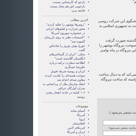
".
بازجو که کارشناس نیست،
بازجویی اش هم مجاز نیست
فاجعه سرد
آخرین مطالب
سخنگوی این شرکت روسی
"روس‌ها بوشهر را تخلیه کردند"
ت به جمهوری اسلامی به
محور شرارت و فیلم‌های ایرانی
در جشنواره تیبورون آمریکا
"تاسیسات نطنز به روی بازرسان
بر گذشته صورت گرفت
گشوده شد"
سوخت نیروگاه بوشهر را
جورج بوش نوروز را شادباش
ن نیروگاه در ماه نوامبر
گفت
متکی: "ایران از گستاخی‌های
انگلستان گلایه‌مند است"
اطلاعیه سفارت ترکیه درباره
علیرضا عسگری
ایران و روسیه شرط تحویل
می‌کند که به دنبال ساخت
سوخت هسته‌ای را تکذیب کردند
استه که ساخت نیروگاه
معاون صدام اعدام شد
انتقاد سازمان ملل از بی‌اعتنایی به
بحران آوارگان عراقی
۱۰۶ کشته در حادثه انفجار معدن
روسیه
موضوعات
آسيای ميانه
ایت منتشر می‌شود.)
آمریکا
اروپا
افغانستان
امریکای لاتین
 مانده، منتشر نمی‌شود)
ايران و آمريکا