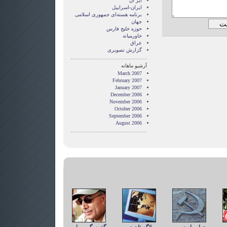
ایر ان
ایران-اسراییل
برنامه هسته‌ای جمهوری اسلامی
جهان
حوزه خلیج فارس
خاورمیانه
عراق
گزارش تصويری
آرشیو ماهانه
March 2007
February 2007
January 2007
December 2006
November 2006
October 2006
September 2006
August 2006