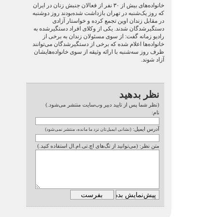
خانواده‌های بیش از ۳۰ نفر از فعالان جنبش زنان در ایران
که روز یک‌شنبه در تهران بازداشت شده‌بودند روز دوشنبه
در مقابل زندان اوین تجمع کرده و خواستار آزادی
دستگیرشدگان شدند. یکی از وکلای افراد دستگیرشده به
رادیو زمانه گفت: از سوی مسئولان زندان به برخی از
خانواده‌ها اعلام شده که برخی از دستگیرشدگان می‌توانند
ظرف روز سه‌شنبه با ارائه وثیقه از سوی خانواده‌هایشان
آزاد شوند.
نظر بدهید
(نظر شما پس از تایید دبیر وب‌سایت منتشر می‌شود.)
نام:
آدرس ایمیل:
(نشانی ایمیل‌تان نزد ما مانده، منتشر نمی‌شود)
متن نظر: (می‌توانید از تگ‌های اچ.تی.ام.ال استفاده کنید.)