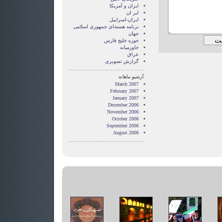
ايران و آمريکا
ایر ان
ایران-اسراییل
برنامه هسته‌ای جمهوری اسلامی
جهان
حوزه خلیج فارس
خاورمیانه
عراق
گزارش تصويری
آرشیو ماهانه
March 2007
February 2007
January 2007
December 2006
November 2006
October 2006
September 2006
August 2006