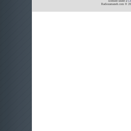
licensed under a
Cr