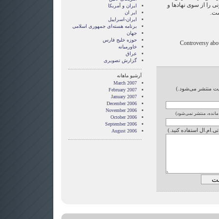
ی را از سوی نهادها و
ايران و آمريکا
ست.
ایر ان
ایران-اسراییل
برنامه هسته‌ای جمهوری اسلامی
جهان
حوزه خلیج فارس
Controversy abou
خاورمیانه
عراق
گزارش تصويری
آرشیو ماهانه
March 2007
ایت منتشر می‌شود.)
February 2007
January 2007
December 2006
November 2006
 مانده، منتشر نمی‌شود)
October 2006
September 2006
تی.ام.ال استفاده کنید.)
August 2006