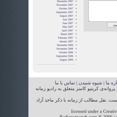
December 2007
November 2007
October 2007
September 2007
August 2007
July 2007
June 2007
May 2007
April 2007
March 2007
February 2007
January 2007
December 2006
November 2006
October 2006
September 2006
August 2006
اره ما
|
شیوه شنیدن
|
تماس با ما
انه‌ی کریتیو کامنز متعلق به رادیو زمانه
. نقل مطالب از زمانه با ذکر ماخذ آزاد
licensed under a Creati