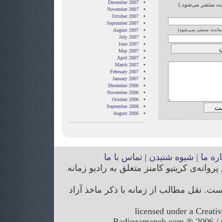
December 2007
ایت منتشر می‌شود.)
November 2007
October 2007
September 2007
 مانده، منتشر نمی‌شود)
August 2007
July 2007
June 2007
May 2007
April 2007
March 2007
February 2007
January 2007
December 2006
November 2006
October 2006
September 2006
August 2006
اره ما
|
شیوه شنیدن
|
تماس با ما
انه‌ی کریتیو کامنز متعلق به رادیو زمانه
. نقل مطالب از زمانه با ذکر ماخذ آزاد
licensed under a Creati