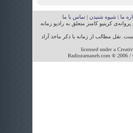
اره ما
|
شیوه شنیدن
|
تماس با ما
انه‌ی کریتیو کامنز متعلق به رادیو زمانه
. نقل مطالب از زمانه با ذکر ماخذ آزاد
licensed under a Creati