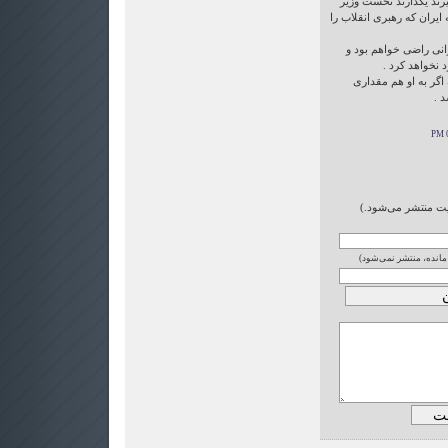
یرند یگذارند نخست وزیر
 ایران که رهبری انقلاب را
رانی راضی خواهم بود و
د نخواهد کرد .
اگر به او هم مقداری
 .
ایت منتشر می‌شود.)
 مانده، منتشر نمی‌شود)