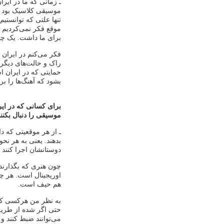
ـ زمانی که ما در ای
موسیقی کلاسیک بود که 
تنها علتی که توانستی
موقع فکر نمی‌کردیم ک
برای ما داشت. یک چی
فکر می‌کنم در ایران
راک و حالت‌های دیگر
حمایتی که در ایران ا
بشود که آهنگ‌ها را بر
برای کسانی که در ایر
موسیقی را دنبال بکنند
ـ از هر موقعیتی که دا
بدهند. یعنی به هر نحو
دوستانشان اجرا کنند یا
چون هنری که بگذارند 
اوریجینال است. هر چه
هم حیف است.
به نظر من هرکسی که فک
حتی اگر شده از طریق
می‌توانند ضبط کنند و ب