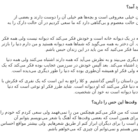
 آمد؟
 خیلی معروفی است و بچه‌ها هم خیلی آن را دوست دارند و بعضی از
ن حالت معصوم و بی‌گناهی دارد که ما سعی کردیم در آن حالت دارک را به
ر یک دیوانه خانه است و خودش فکر می‌کند که دیوانه نیست ولی همه فکر
. آن دختر به همه می‌گوید که شماها همه دیوانه هستید و من دارم دنیا را بازتر
ما فکر می‌کنید که من باید در این زندان حبس باشم.
ع دیگری می‌بیند و به نظرش می‌آید که همه دارند اشتباه می‌کنند ولی همه دنیا
رد اشتباه می‌کند. بعد آلیس خودش در سرزمین عجایب بوده فکر می‌کند که یک
ولی فکر او همیشه آن‌طوری بوده که دنیا را طور دیگری می‌دیده است.
 داستان را آلیس گذاشتیم. و کلا راجع به این است که یک نفری که فکرش با
 دنیا فکر می‌کنند که او دیوانه است. شاید طرز فکر او نوعی است که دنیا
و دنیا دیوانه است نه خود آن شخصیت.
قت‌ها این حس را دارید؟
است که من فکر می‌کنم هیچکس من را نمی‌فهمد ولی سعی کردم که خودم را
برای همین است که بعضی وقت‌ها که آهنگ یا شعر می‌نویسم بتوانم آن
 است را برای دیگران ابراز کنم از طریق شعرهایم. ولی بیشتر مواقع احساس
بس هستم و نمی‌توانم آن چیزی که می‌خواهم باشم.