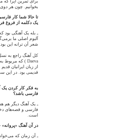
برای تمرین اپرا که م
بخوانیم. چون هر دوی
تا حالا شما کار فار
یک دکلمه از فروغ فرخ
آلبوم اصلی ما برمی‌گر
شعر آن ترانه این بود
Daeva ) که مربو
از زبان ایرانیان قدی
قدیمی بود. در این س
به فکر کار کردن یک آل
فارسی باشد؟
ـ یک آهنگ دیگر هم ه
فارسی و قصه‌های دخت
است.
در آن آهنگ «پروانه» چ
ـ آن زمان که می‌خوا