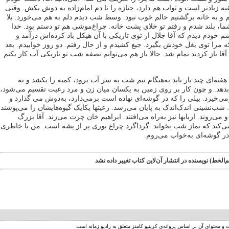
قیه زیادتر است و ثواب هم دارد، جنازه را تا دم امام‌زاده به‌ دوش بکش. وقتی
م و به خانه برگشتیم حالم خوب نبود. وسط شب دیدم دلم به‌ هم می‌خورد. بلا
ا، بلند شدم و رفتم تو خلای پشت خانه. چراغ‌موشی هم تو دستم بود. خدا
م خودم دیدم که آقا جلال از توی تاریکی با آن هیکل باد کرده‌اش درآمد و
ه مرا توی بغل خودش بگیرد. جیغ کشیدم و از حال رفتم. دو روز خوابیدم. بعد
قا باز کردند تمام شد. حالا باز هم می‌توانم نصفه شب تو تاریکی آب کار بکنم
ته‌ای چند بار باید به‌هنگام نیم شب به سر آب برود، کمبه را بکشد و به
بدهد. و چون کار بر روی زمین به یکسان میان زن و مرد رعیت تقسیم می‌شود،
رمی‌خیزد. بیلی را که در گوشه‌ای نهاده است برمی‌دارد، به‌دوش می گذارد و
ب‌نشینی اندک‌اندک به پایان می‌رسد. رعیتها یکایک گیوه‌هایشان را می‌پوشند
می‌روند. اربابها نیز به‌راه می‌افتند. ابراهیم خان چرت می‌زند. آقا بزرگ
ی‌کند که نماز شب بخواند. گرداگرد چراغ توری پر از پشه است. من با خاطری
ر گوشه‌ای به‌خواب می‌روم.
الخط) نویسنده در انتشار آن‌لاین کتاب تغییر داده نشد