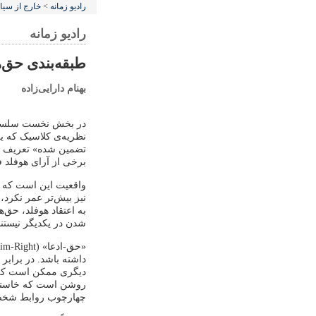
رادیو زمانه
>
خارج از سی
رادیو زمانه
طبقه‌بندی حق‌ه
بهنام دارایی‌زاده
در بخش نخست سلسله گ
نظریه‌ی کلاسیک که ی
تضمین شده» تعریف کر
برخی از آرای هوفلد ف
واقعیت این است که 
نیز بیش‌تر عمر نکرد، 
به اعتقاد هوفلد، حق‌
شدن در یکدیگر نیستند
داشته باشد. در برابر
دیگری ممکن است که 
روشن است که خاستگا
چهارچوب روابط شخصی