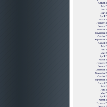
August 2
July 
June 2
May 2
April 
March 2
February 
January 
December 2
November 2
October 2
September 2
August 2
July 
June 2
May 2
April 
March 2
February 
January 
December 2
November 2
October 2
September 2
August 2
July 
June 2
May 2
April 
March 2
February 
January 