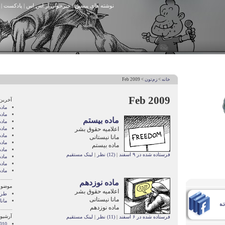
نوشته های پیشین
|
خبرخوان آر اس اس
|
پادکست
|
خانه
>
زم‌تون
> Feb 2009
Feb 2009
آخرین
ماد
ماده
ماده بیستم
ماد
اعلامیه حقوق بشر
ماد
ماد
مانا نیستانی
ماده
ماده بیستم
ماد
فرستاده شده در ۹ اسفند
|
(12) نظر
|
لینک مستقیم
ماد
ماده
ماده
ماده نوزدهم
موضوع
اعلامیه حقوق بشر
طرح
مانا نیستانی
مانا
ماده نوزدهم
آرشیو 
فرستاده شده در ۶ اسفند
|
(11) نظر
|
لینک مستقیم
010