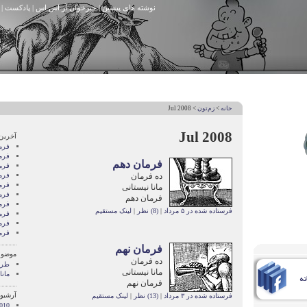
نوشته های پیشین
|
خبرخوان آر اس اس
|
پادکست
|
خانه
>
زم‌تون
> Jul 2008
Jul 2008
آخرین
فرم
فرم
فرمان دهم
فرم
ده فرمان
فرم
فرم
مانا نیستانی
فرم
فرمان دهم
فرم
فرستاده شده در ۵ مرداد
|
(8) نظر
|
لینک مستقیم
فرم
فرم
فرم
فرمان نهم
موضوع
ده فرمان
طرح
مانا نیستانی
مانا
فرمان نهم
آرشیو 
فرستاده شده در ۳ مرداد
|
(13) نظر
|
لینک مستقیم
010