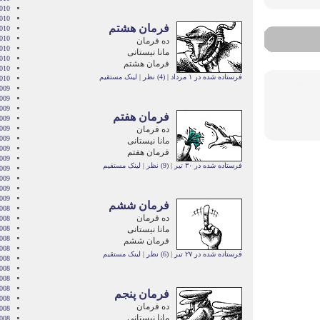
010
2010
فرمان هشتم
010
010
ده فرمان
2010
مانا نیستانی
010
فرمان هشتم
2010
فرستاده شده در ۱ مرداد
|
(4) نظر
|
لینک مستقیم
2010
009
009
009
فرمان هفتم
009
ده فرمان
009
2009
مانا نیستانی
009
فرمان هفتم
009
فرستاده شده در ۳۰ تیر
|
(9) نظر
|
لینک مستقیم
2009
009
2009
2009
فرمان ششم
008
ده فرمان
008
مانا نیستانی
008
008
فرمان ششم
008
فرستاده شده در ۲۷ تیر
|
(6) نظر
|
لینک مستقیم
2008
008
008
2008
فرمان پنجم
008
ده فرمان
2008
مانا نیستانی
2008