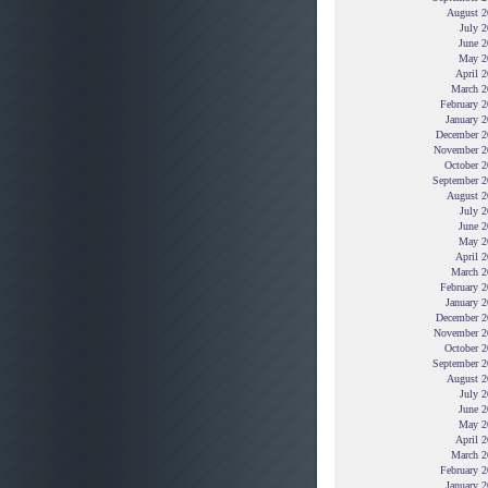
August 2
July 
June 2
May 2
April 
March 2
February 
January 
December 2
November 2
October 2
September 2
August 2
July 
June 2
May 2
April 
March 2
February 
January 
December 2
November 2
October 2
September 2
August 2
July 
June 2
May 2
April 
March 2
February 
January 