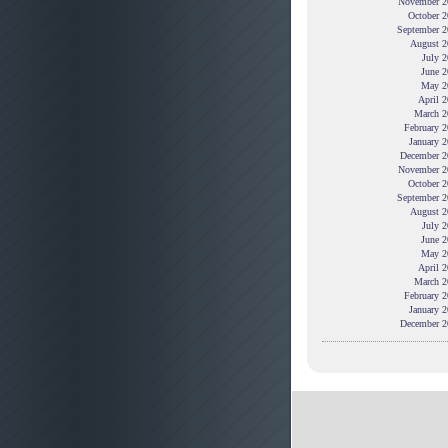
November 2
October 2
September 2
August 2
July 
June 2
May 2
April 
March 2
February 
January 
December 2
November 2
October 2
September 2
August 2
July 
June 2
May 2
April 
March 2
February 
January 
December 2