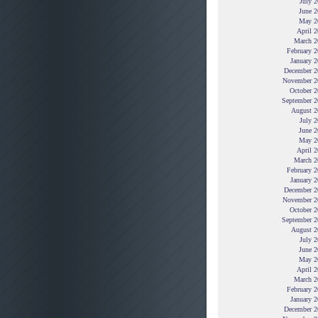
July 
June 2
May 2
April 
March 2
February 
January 
December 2
November 2
October 2
September 2
August 2
July 
June 2
May 2
April 
March 2
February 
January 
December 2
November 2
October 2
September 2
August 2
July 
June 2
May 2
April 
March 2
February 
January 
December 2