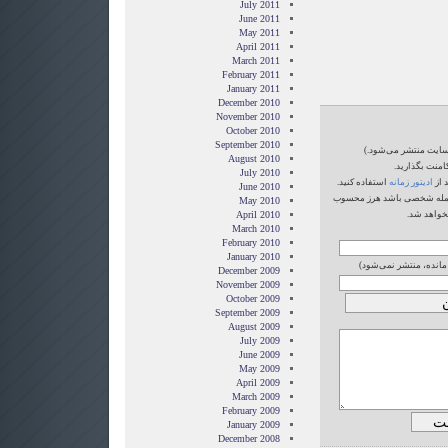
July 2011
June 2011
May 2011
April 2011
March 2011
February 2011
January 2011
December 2010
November 2010
October 2010
September 2010
‌سایت منتشر می‌شود.)
August 2010
امنت بگذارید.
July 2010
 از
ادیتور زمانه
استفاده کنید.
June 2010
یا حمله شخصی باشد هرز محسوب
May 2010
خواهد شد.
April 2010
March 2010
February 2010
January 2010
 مانده، منتشر نمی‌شود)
December 2009
November 2009
October 2009
September 2009
August 2009
July 2009
June 2009
May 2009
April 2009
March 2009
February 2009
January 2009
December 2008