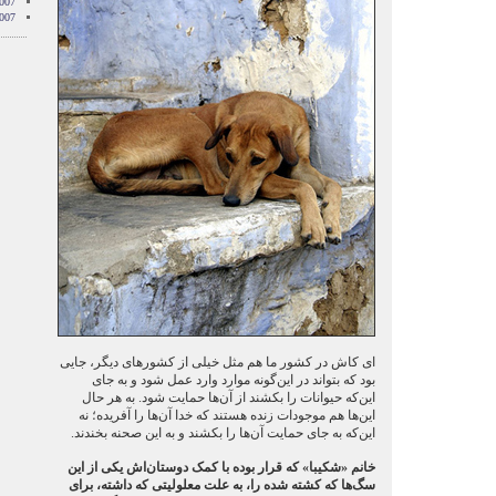
007
007
ای کاش در کشور ما هم مثل خیلی از کشورهای دیگر، جایی
بود که بتواند در این‌گونه موارد وارد عمل شود و به جای
این‌که حیوانات را بکشند از آن‌ها حمایت شود. به هر حال
این‌ها هم موجودات زنده هستند که خدا آن‌ها را آفریده‌؛ نه
این‌که به جای حمایت آن‌ها را بکشند و به این صحنه بخندند.
خانم «شکیبا» که قرار بوده با کمک دوستان‌اش یکی از این
سگ‌ها که کشته شده را، به علت معلولیتی که داشته، برای