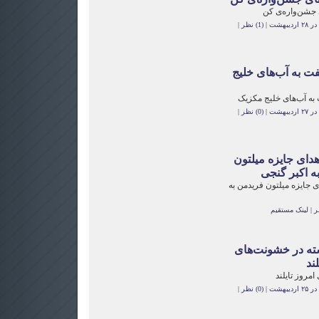
 جشن‌واره‌ی کن
یبهشت
|
(1) نظر
|
ت به آب‌های خلیج
به آب‌های خلیج مکزیک
یبهشت
|
(0) نظر
|
دای جایزه میلتون
ه اکبر گنجی
 جایزه میلتون فریدمن به
|
لینک مستقیم
 در خشونت‌های
لند
مروز تایلند
یبهشت
|
(0) نظر
|