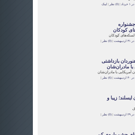
رداد
|
(0) نظر
|
لینک
جشنواره
ای کودکان
لسکه‌های کودکان
یبهشت
|
(0) نظر
|
هنوردان بازداشتی
با مادران‌شان
ان آمریکایی با مادران‌شان
یبهشت
|
(6) نظر
|
یسلند؛ زیبا و
ک
یبهشت
|
(0) نظر
|
های جشن‌واره‌ی کن