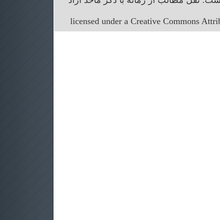
. نقل مطالب از زمانه با ذکر ماخذ آزاد
licensed under a Creative Commons Attr