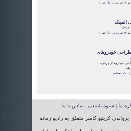
وردین
|
(2) نظر
|
، المپیک
لمپیک
وردین
|
(0) نظر
|
طراحی خودروهای
حی خودروهای برقی-
ریف
|
لینک مستقیم
اره ما
|
شیوه شنیدن
|
تماس با ما
انه‌ی کریتیو کامنز متعلق به رادیو زمانه