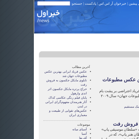
 پیشین
|
خبرخوان آر اس اس
|
پادکست
| جستجو:
آخرین مطالب
عکس فریاد ایرانی بهترین عکس
مطبوعات جهان شد
رین عکس مطبوعات
تابلوی مایکل جکسون به فروش
رفت
حراج پرتره مایکل جکسون اثر
ریاد اعتراضی بر پشت بام
اندی وارهول
خانه خود، برنده «جایزه عکس مطبوعات جهان» سال ۲۰۰۹
پایان فیلم رنگی عکاسی کداک
آثار هنرمندان مفهوم‌گرای ایرانی
در لندن
ینک مستقیم
عکس‌های تقوایی از طبیعت و
معماری ایران
ه فروش رفت
موضوعات
ه «سلطان موسیقی پاپ»
آسيای ميانه
آسیا
ان هنر پاپ»، که در
آفریقا