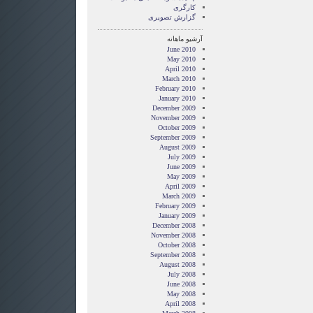
کارگری
گزارش تصويری
آرشیو ماهانه
June 2010
May 2010
April 2010
March 2010
February 2010
January 2010
December 2009
November 2009
October 2009
September 2009
August 2009
July 2009
June 2009
May 2009
April 2009
March 2009
February 2009
January 2009
December 2008
November 2008
October 2008
September 2008
August 2008
July 2008
June 2008
May 2008
April 2008