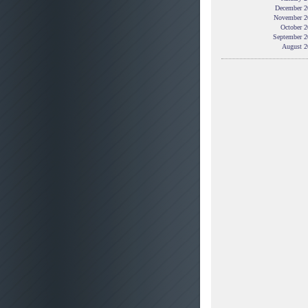
December 2
November 2
October 2
September 2
August 2