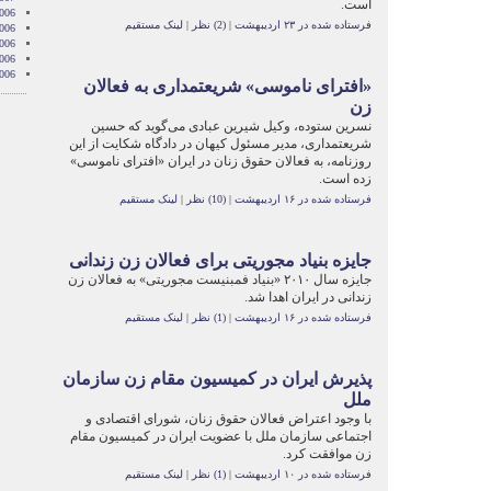
است.
006
فرستاده شده در ۲۳ اردیبهشت
|
(2) نظر
|
لینک مستقیم
006
006
006
006
«افترای ناموسی» شریعتمداری به فعالان
زن
نسرین ستوده، وکیل شیرین عبادی می‌گوید که حسین
شریعتمداری، مدیر مسئول کیهان در دادگاه شکایت از این
روزنامه، به فعالان حقوق زنان در ایران «افترای ناموسی»
زده‌ است.
فرستاده شده در ۱۶ اردیبهشت
|
(10) نظر
|
لینک مستقیم
جایزه بنیاد مجوریتی برای فعالان زن زندانی
جایزه سال ۲۰۱۰ «بنیاد فمبنیست مجوریتی» به فعالان زن
زندانی در ایران اهدا شد.
فرستاده شده در ۱۶ اردیبهشت
|
(1) نظر
|
لینک مستقیم
پذیرش ایران در کمیسیون مقام زن سازمان
ملل
با وجود اعتراض فعالان حقوق زنان، شورای اقتصادی و
اجتماعی سازمان ملل با عضویت ایران در کمیسیون مقام
زن موافقت کرد.
فرستاده شده در ۱۰ اردیبهشت
|
(1) نظر
|
لینک مستقیم