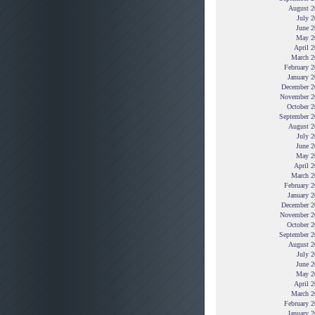
August 2
July 
June 2
May 2
April 
March 2
February 
January 
December 2
November 2
October 2
September 2
August 2
July 
June 2
May 2
April 
March 2
February 
January 
December 2
November 2
October 2
September 2
August 2
July 
June 2
May 2
April 
March 2
February 
January 