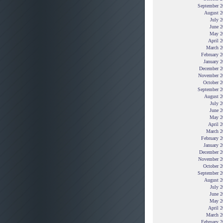
September 2
August 2
July 
June 2
May 2
April 
March 2
February 
January 
December 2
November 2
October 2
September 2
August 2
July 
June 2
May 2
April 
March 2
February 
January 
December 2
November 2
October 2
September 2
August 2
July 
June 2
May 2
April 
March 2
February 