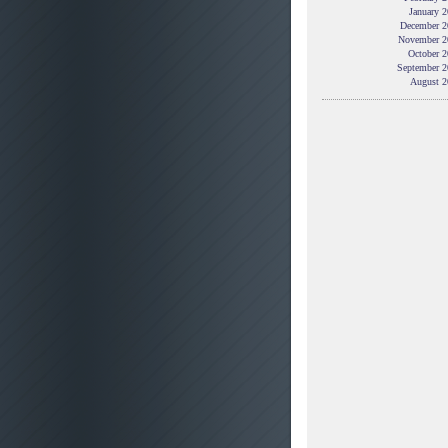
January 
December 2
November 2
October 2
September 2
August 2