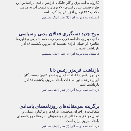
گازوئیل، آب، برق و گاز خانگی افزایش یافت. بر اساس این
طرح قیمت بنزین لیتری ۷۰۰ تومان و قیمت آب به هرمتر
مکعب ۲۸۳ تومان افزایش پیدا کرده است.
فرستاده شده در ۲۸ آذر
|
(1) نظر
|
لینک مستقیم
موج جدید دستگیری فعالان مدنی و سیاسی
هادی حیدری، فاطمه عرب سرخی، محمد شفیعی و علیرضا
طاهری از جمله افرادی هستند که امروز، یکشنبه ۲۸ آذر
بازداشت شده‌اند.
فرستاده شده در ۲۸ آذر
|
(0) نظر
|
لینک مستقیم
بازداشت فریبزر رئیس دانا
فریبرز رئیس دانا، اقتصاددان و عضو کانون نویسندگان
ایران در نخستین ساعات بامداد امروز، یکشنبه ۲۸ آذر
بازداشت شد.
فرستاده شده در ۲۸ آذر
|
(0) نظر
|
لینک مستقیم
برگزیده سرمقاله‌های روزنامه‌های بامدادی
شفافیت در اجرای هدفمندی یارانه‌ها و برکناری متکی و
تبدیل موافق به مخالف از موضوع‌های سرمقاله روزنامه‌های
بامداد امروز ایران است.
فرستاده شده در ۲۸ آذر
|
(0) نظر
|
لینک مستقیم