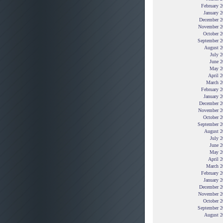
February 
January 
December 2
November 2
October 2
September 2
August 2
July 
June 2
May 2
April 
March 2
February 
January 
December 2
November 2
October 2
September 2
August 2
July 
June 2
May 2
April 
March 2
February 
January 
December 2
November 2
October 2
September 2
August 2