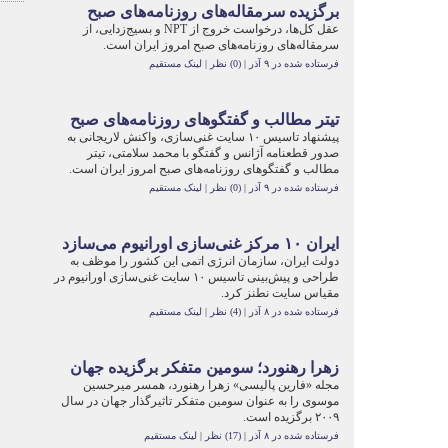
برگزیده سرمقاله‌های روزنامه‌های صبح
عقل کل‌ها، درخواست خروج از
NPT
و بسیج‌زدایی، از
سرمقاله‌های روزنامه‌های صبح امروز ایران است.
فرستاده شده در ۹ آذر
|
(0) نظر
|
لینک مستقیم
تیتر مطالب و گفتگو‌های روزنامه‌های صبح
پیشنهاد تاسیس ۱۰ سایت غنی‌سازی، واکنش لاریجانی به
صدور قطعنامه آژانس و گفتگو با محمد سلامتی، تیتر
مطالب و گفتگوهای روزنامه‌های صبح امروز ایران است.
فرستاده شده در ۹ آذر
|
(0) نظر
|
لینک مستقیم
ایران ۱۰‬ مرکز غنی‌سازی اورانیوم می‌سازد
دولت ایران، سازمان انرژی اتمی این کشور را موظف به
طراحی و پیش‌بینی تاسیس ۱۰‬ سایت غنی‌سازی اورانیوم در
مقیاس سایت نطنز کرد.
فرستاده شده در ۸ آذر
|
(4) نظر
|
لینک مستقیم
زهرا رهنورد؛ سومین متفکر برگزیده جهان
مجله «فارین پالیسی» زهرا رهنورد، همسر میرحسین
موسوی را به عنوان سومین متفکر تاثیرگذار جهان در سال
۲۰۰۹ برگزیده است.
فرستاده شده در ۸ آذر
|
(17) نظر
|
لینک مستقیم