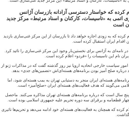
ی به «تاسیسات، کارکنان و اسناد مرتبط» این مرکز جدید غنی‌سازی است.
م کرده که خواستار دسترسی آزادانه بازرسان آژانس
رژی اتمی به «تاسیسات، کارکنان و اسناد مرتبط» مرکز جدید
ان است
کرده که به زودی اجازه خواهد داد تا بازرسان از این مرکز غنی‌سازی بازدید
این اقدام ایران استقبال کرده است.
ر ماه در نامه‌ای به آژانس برای نخستین‌بار وجود این مرکز غنی‌سازی را تائید کرد.
ران نام این تاسیسات را «فردو» اعلام کرده است.
امور سیاست خارجی اتحادیه اروپا نیز روز گذشته گفت که در مذاکرات ژنو از
درباره صلح‌ آمیز بودن برنامه‌های هسته‌ای‌اش «تضمین‌های جدی» بدهد.
رنامه‌های هسته‌ای ایران منجر به دستیابی تهران به بمب هسته‌ای شود، اما
امی می‌گویند که هدف فعالیت‌های هسته‌ای ایران «صلح‌آمیز» است.
نج سال است که درباره برنامه‌های هسته‌ای تهران مذاکره می‌کنند. ماحصل
هار قطعنامه و برقرای سه دوره تحریم‌ علیه جمهوری اسلامی بوده است.
ام کرده که همچنان به فعالیت‌های هسته‌ای خود ادامه می‌دهد و تحریم‌ها تاثیری
گذاشت.