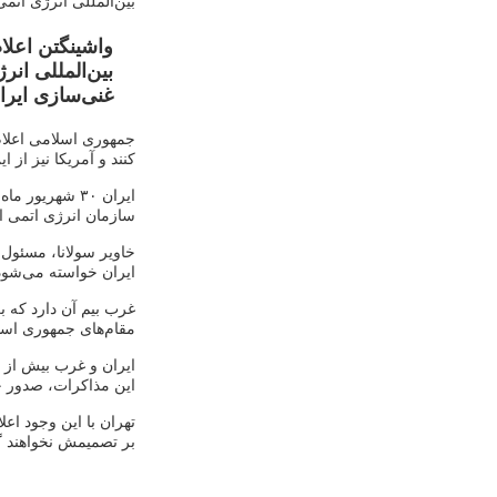
بین‌المللی انرژی اتم
واشینگتن اعلا
بین‌المللی ان
غنی‌سازی ایر
جمهوری اسلامی اعلام 
کنند و آمریکا نیز از 
ایران ۳۰ شهریو
سازمان انرژی اتمی ای
خاویر سولانا، مسئول 
ایران خواسته می‌شود 
غرب بیم آن دارد که ب
مقام‌های جمهوری اسل
ایران و غرب بیش از پ
این مذاکرات، صدور چ
تهران با این وجود اعل
بر تصمیمش نخواهند 