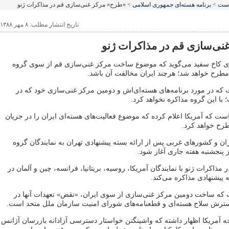
است
>
برنامه هسته‌ای جمهوری اسلامی
> «طرح» مرکز غنی‌سازی قم در مذاکرات ژنو
تاریخ انتشار مطلب: ۸ مهر ۱۳۸۸
ی‌سازی قم در مذاکرات ژنو
 کاخ سفید می‌گوید که موضوع ساخت مرکز غنی‌سازی قم از سوی گروه
 که در مورد برنامه‌های هسته‌ای‌اش و دومین مرکز غنی‌سازی خود که در
ا این گروه مذاکره نخواهد کرد.
 است که آمریکا اعلام کرده که موضوع فعالیت‌های هسته‌ای ایران را در جریان
طرح خواهد کرد.
ان و کشور‌های غربی پس از ارائه بسته پیشنهادی تهران به نمایندگان گروه
ر مذاکرات ژنو با نمایندگان آمریکا، روسیه، بریتانیا، فرانسه، چین و آلمان در
پیشنهادی مذاکره می‌کند.
که ساخت دومین مرکز غنی‌سازی از سوی ایران، «نقض» تعهدات آنها در
ترش سلاح‌ هسته‌ای و قطعنامه‌های شورای امنیت سازمان ملل متحد است.
ه آمریکا اظهار داشته که واشینگتن خواستار دسترسی آزادانه بازرسان آژانس