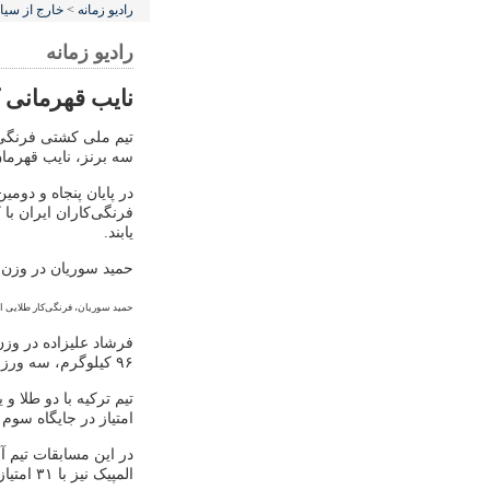
رادیو زمانه
>
خارج از سی
رادیو زمانه
نایب قهرمانی 
تیم ملی کشتی فرنگی ا
سه برنز، نایب قهرما
در پایان پنجاه و دوم
یابند.
حمید سوریان در وزن ۵۵ کیلوگرم، تنها فرنگی‌کار طلایی ایران در این دور از رقابت‌ها بو
حمید سوریان، فرنگی‌کار طلایی ا
۹۶ کیلوگرم، سه ورزشکار کاروان کشتی ایران در دانمارک بودند که به نشان برنز دست یافتند.
امتیاز در جایگاه سوم
المپیک نیز با ۳۱ امتیاز چهارم شد.