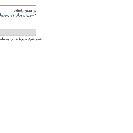
در همین رابطه:
•
سوریان برای چهارمین‌ب
تمام حقوق مربوط به این وب‌سایت و محتوای آن بر اساس پروانه‌ی کریتیو کامنز متعلق به رادیو زمانه است.