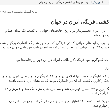
است
>
ورزش
> نایب قهرمانی کشتی فرنگی ایران در جهان
تاریخ انتشار مطلب: ۶ مهر ۱۳۸۸
کشتی فرنگی ایران در جهان
یران برای نخستین‌بار در تاریخ رقابت‌های جهانی، با کسب یک نشان طلا و
ن جهان شد.
ین دوره‌ رقابت‌های جهانی کشتی فرنگی که در شهر هرنینگ دانمارک برگزار شد،
فرنگی‌کاران ایران با کسب ۳۹ امتیاز توانستند بعد از تیم ترکیه به عنوان نایب قهرمانی جهان دست
د.
یران
فرشاد علیزاده در وزن ۷۴ کیلوگرم، حبیب‌الها اخلاقی در وزن ۸۴ کیلوگرم و امیر علی‌اکبری در وزن
تیم ترکیه با دو طلا و یک برنز و ۴۴ امتیاز، قهرمان شد و تیم آذربایجان نیز با یک طلا و ۲ برنز و ۳۸
 قرار گرفت.
در این مسابقات تیم آمریکا هم با کسب ۱۱ امتیاز در رده پانزدهم جای گرفت و روسیه قهرمان