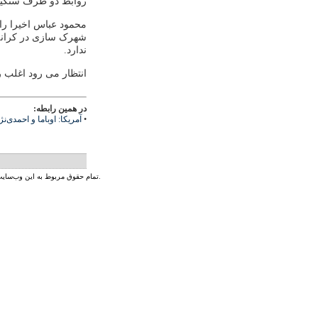
روابط دو طرف سنگینی
محمود عباس اخیرا راه
شهرک سازی در کرانه 
ندارد.
انتظار می رود اغلب
در همین رابطه:
•
آمریکا: اوباما و احمدی‌نژا
تمام حقوق مربوط به این وب‌سایت و محتوای آن بر اساس پروانه‌ی کریتیو کامنز متعلق به رادیو زمانه است.