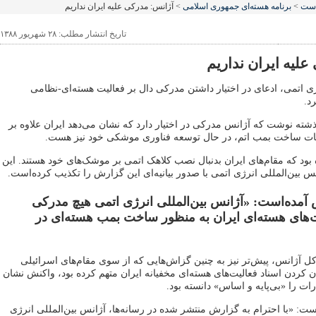
است
>
برنامه هسته‌ای جمهوری اسلامی
> آژانس: مدرکی علیه ایران نداریم
تاریخ انتشار مطلب: ۲۸ شهریور ۱۳۸۸
لیه ایران نداریم
ژی اتمی، ادعای در اختیار داشتن مدرکی دال بر فعالیت هسته‌ای-نظامی
د.
 نوشت که آژانس مدرکی در اختیار دارد که نشان می‌دهد ایران علاوه بر
انات ساخت بمب اتم، در حال توسعه فناوری موشکی خود نیز هست.
بود که مقام‌های ایران بدنبال نصب کلاهک اتمی بر موشک‌های خود هستند. این
 بین‌المللی انرژی اتمی با صدور بیانیه‌ای این گزارش را تکذیب کرده‌است.
نس آمده‌است: «آژانس بین‌المللی انرژی اتمی هیچ مدرکی
ت‌های هسته‌ای ایران به منظور ساخت بمب هسته‌ای در
ل آژانس، پیش‌تر نیز به چنین گزاش‌هایی که از سوی مقام‌های اسرائیلی
ن کردن اسناد فعالیت‌های هسته‌ای مخفیانه ایران متهم کرده بود، واکنش نشان
رات را «بی‌پایه و اساس» دانسته بود.
‌است: «با احترام به گزارش منتشر شده در رسانه‌ها، آژانس بین‌المللی انرژی