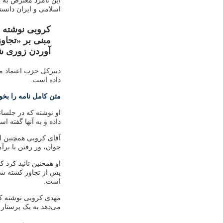
این نامزد معترض به ن
اسلامی و ایران دانس
کروبی نوشته 
مبنی بر «تجاو
آوردن زوری شل
دبیرکل حزب اعتماد م
داده است.
متن کامل نامه را بخوا
او نوشته که در جلساتی
داده و به آنها گفته ا
آقای کروبی همچنین اف
جوان، ور رفتن با بر
او همچنین تائید کرد
پس از تجاوز کشته شده
است.
مهدی کروبی نوشته که 
می‌دهد به یک پرستار