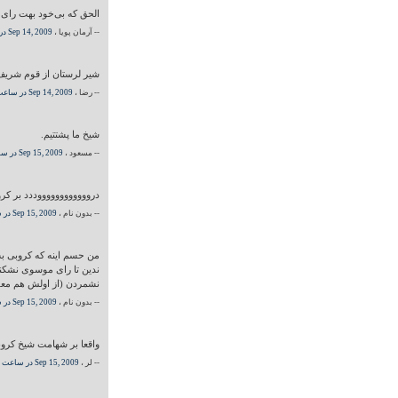
الحق که بی‌خود بهت رای ن
-- آرمان پویا ،
Sep 14, 2009 در ساعت 05:00 PM
شیر لرستان از قوم شریف
-- رضا ،
Sep 14, 2009 در ساعت 05:00 PM
شیخ ما پشتتیم.
-- مسعود ،
Sep 15, 2009 در ساعت 05:00 PM
درووووووووووووددد بر کر
-- بدون نام ،
Sep 15, 2009 در ساعت 05:00 PM
من حسم اینه که کروبی به
ندین تا رای موسوی نشکنه
نشمردن (از اولش هم معلو
-- بدون نام ،
Sep 15, 2009 در ساعت 05:00 PM
واقعا بر شهامت شیخ کروبی 
-- لر ،
Sep 15, 2009 در ساعت 05:00 PM