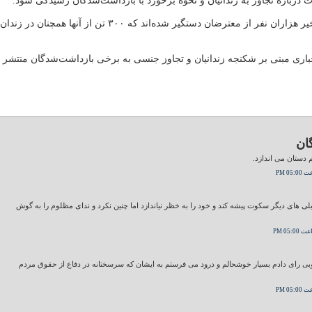
 درباره تجاوز به زندانیان و نحوه برخورد با بازداشت‌شدگان رسیدگی شود.
در جریان اعترضات اخیر هزاران نفر از معترضان دستگیر شده‌اند که ۳۰۰ تن از آنها همچنان در زندان
خباری مبنی بر شکنجه زندانیان و تجاوز جنسی به برخی بازداشت‌شدگان منتشر
ان
م دستان می اندازد.
 های دیگر سکوت پیشه کند و خود را به خظر نیاندازد اما چنین نکرد و ندای مظلوم را به گوش
کروبی رای دادم بسیار خوشحالم و درود می فرستم به ایشان که سرسختانه در دفاع از حقوق مردم