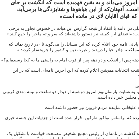
مروز می‌داند و به یقین فهمیده است که انگشت بر جای
ت. آنچنان‌که از این هیاهوها و شتابزدگی‌ها برمی‌آید،
قبای آقایان لای در مانده است»
ی در ادامه با انتقاد از نتیجه گزارش این هیات در خصوص تجاوز به برخی
ت: «اعضای این کمیته نیز دستور داشته‌اند که سر و ته ماجرا را جمع کنند.»
انی نامه خود اعلام کرده که این مسائل را می‌گوید تا «در تاریخ بماند که
مملکت، چادر حیا را دریدند و غیرت دین و کشور را جریحه‌دار کردند.»
ه پس از انقلاب و دو دهه پس از فوت امام به راستی ما به کجا رسیده‌ایم؟»
تیجه انتخابات همچنین اعلام کرده که این آخرین نامه‌ای است که در این
.
نی
ش، وب‌سایت پارلمان‌نیوز امروز دوشنبه ار دیدار دو ساعت و نیمه مهدی کروبی
س مجلس خبر داده است.
له علیخانی نماینده مردم قزوین نیز حضور داشته است.
رده که براساس توافق طرفین، قرار شده است از جزئیات این جلسه خبری
ه گذشته در نامه‌ای از رئیس مجمع تشخیص مصلحت خواست با تشکیل یک