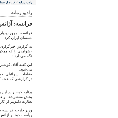
رادیو زمانه
>
خارج از سی
رادیو زمانه
فرانسه: آژانس
فرانسه، امروز دیدبان
هسته‌ای ایران کرد.
به گزارش خبرگزاری ف
«شواهدی را که ممکن 
نگه می‌دارد.»
این گفته آقای کوشنر 
می‌شود.
مقامات اسرائیلی اخیرا
در گزارشی که هفته گ
برنارد کوشنر در این
بخش منتشرشده و عمومی
نظارت دقیق‌تر از کا
وزیر خارجه فرانسه ب
ریاست خود بر آژانس ب