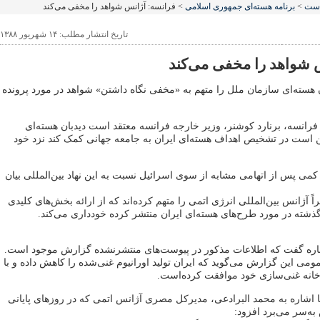
است
>
برنامه هسته‌ای جمهوری اسلامی
> فرانسه: آژانس شواهد را مخفی می‌کند
تاریخ انتشار مطلب: ۱۴ شهریور ۱۳۸۸
 شواهد را مخفی می‌کند
 هسته‌ای سازمان ملل را متهم به «مخفی نگاه داشتن» شواهد در مورد پرونده
رانسه، برنارد کوشنر، وزیر خارجه فرانسه معتقد است دیدبان هسته‌ای
است در تشخیص اهداف هسته‌ای ایران به جامعه جهانی کمک کند نزد خود
کمی پس از اتهامی مشابه از سوی اسرائیل نسبت به این نهاد بین‌المللی بیان
ً آژانس بین‌المللی انرژی اتمی را متهم کرده‌اند که از ارائه بخش‌های کلیدی
ذشته در مورد طرح‌های هسته‌ای ایران منتشر کرده خودداری می‌کند.
 باره گفت که اطلاعات مذکور در پیوست‌های منتشرنشده گزارش موجود است.
 این گزارش می‌گوید که ایران تولید اورانیوم غنی‌شده را کاهش داده و با
رخانه غنی‌سازی خود موافقت کرده‌است.
ا اشاره به محمد البرادعی، مدیرکل مصری آژانس اتمی که در روزهای پایانی
ه‌سر می‌برد افزود: