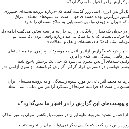
ن گزارش را در اختیار ما نمی‌گذارد؟»
کل آژانس انرژی اتمی روز گذشته گفت که «درباره پرونده هسته‌ای جمهوری
کشور بزرگترین تهدید هسته‌ای جهان است، به شیوه‌های مختلف اغراق
ه «ایران به زودی توانایی دست‌یابی به سلاح هسته‌ای را ندارد.»
در جریان یک دیدار از بایگانی وزارت خارجه فرانسه سخن می‌گفت ادامه داد:
ا جزئیاتی هست که به ما کمک می‌کند درباره واقعی بودن یک بمب اتم
عاتی مثل کلاهک‌های هسته‌ای و نقل و انتقالات.»
اظهار کرد که «گزارش آژانس اتمی به موضوعات پیرامون برنامه هسته‌ای
ر کامل رسیدگی نمی‌کند» و افزود:
خواندن سندهای آژانس معلوم می‌شود که حتی یک پرسش پاسخ داده
وشنر خواستار در دسترس قرار گرفتن گزارش کوتاه‌نشده از سوی آژانس «در
ارها به محمد البرادعی در مورد شیوه رسیدگی او به پرونده هسته‌ای ایران
نخستین بار است که فرانسه صریحاً از عملکرد آژانس بین‌المللی اتمی انتقاد
و پیوست‌های این گزارش را در اختیار ما نمی‌گذارد؟»
 از احتمال تشدید تحریم‌ها علیه ایران در صورت بازنگشتن تهران به میز مذاکره
وز در این باره گفت که «کسی دیگر نمی‌تواند ایران را تحریم کند.»