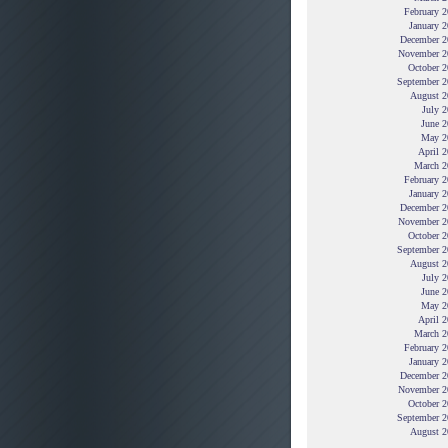
February 
January 
December 2
November 2
October 2
September 2
August 2
July 
June 2
May 2
April 
March 2
February 
January 
December 2
November 2
October 2
September 2
August 2
July 
June 2
May 2
April 
March 2
February 
January 
December 2
November 2
October 2
September 2
August 2