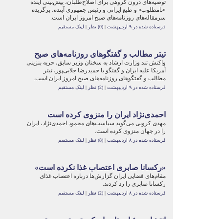
توصیه‌های درون گروهی برای اصلاح‌طلبان، پیش‌بینی آینده
«نامطلوب» و طبع ایرانی و رئیس جمهوری آینده، برگزیده
سرمقاله‌های روزنامه‌های صبح امروز ایران است.
فرستاده شده در ۹ اردیبهشت
|
(0) نظر
|
لینک مستقیم
تیتر مطالب و گفتگوهای روزنامه‌های صبح
واکنش تند وزارت ارشاد به سخنان وزیر سابق، حربه بنزینی
آمریکا علیه ایران و گفتگو با حمیدرضا جلایی‌پور، تیتر
مطالب و گفتگوهای روزنامه‌های صبح امروز ایران است.
فرستاده شده در ۹ اردیبهشت
|
(2) نظر
|
لینک مستقیم
احمدی‌نژاد ایران را منزوی کرده است
مهدی کروبی می‌گوید سیاست‌های محمود احمدی‌نژاد، ایران
را در جهان منزوی کرده است.
فرستاده شده در ۸ اردیبهشت
|
(8) نظر
|
لینک مستقیم
«رکسانا صابری اعتصاب غذا نکرده است»
مقام‌های قضایی ایران گزارش‌ها درباره اعتصاب غذای
رکسانا صابری را رد کردند.
فرستاده شده در ۸ اردیبهشت
|
(2) نظر
|
لینک مستقیم