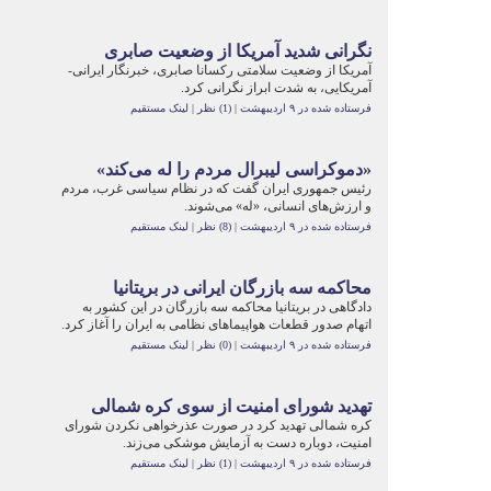
نگرانی شدید آمریکا از وضعیت صابری
آمریکا از وضعیت سلامتی رکسانا صابری، خبرنگار ایرانی-
آمریکایی، به شدت ابراز نگرانی کرد.
فرستاده شده در ۹ اردیبهشت
|
(1) نظر
|
لینک مستقیم
«دموکراسی لیبرال مردم را له می‌کند»
رئیس جمهوری ایران گفت که در نظام‌ سیاسی غرب، مردم
و ارزش‌های انسانی، «له» می‌شوند.
فرستاده شده در ۹ اردیبهشت
|
(8) نظر
|
لینک مستقیم
محاکمه سه بازرگان ایرانی در بریتانیا
دادگاهی در بریتانیا محاکمه سه بازرگان در این کشور به
اتهام صدور قطعات هواپیما‌های نظامی به ایران را آغاز کرد.
فرستاده شده در ۹ اردیبهشت
|
(0) نظر
|
لینک مستقیم
تهدید شورای امنیت از سوی کره شمالی
کره شمالی تهدید کرد در صورت عذرخواهی نکردن شورای
امنیت، دوباره دست به آزمایش موشکی می‌زند.
فرستاده شده در ۹ اردیبهشت
|
(1) نظر
|
لینک مستقیم