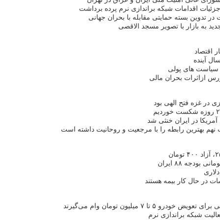
جزئیات اقدامات شبکه براندازی نرم پرده برداشت
 در تدوین بسته حمایتی مقابله با بحران جهانی
ید به بازار با تصویر مسجد الاقصی
ر اقتصاد
ال آینده
 سیاست های پولی
رس ازاثرات بحران مالی
زی در غزه فتح الهی بود
 آمریکا در ایران خنثی شد
ت نهم بهترین رابطه را با مرجعیت و روحانیت داشته است
و ۵ تا ۷ میلیون تومان وام می‌گیرند
عالیت‌ شبکه براندازی نرم