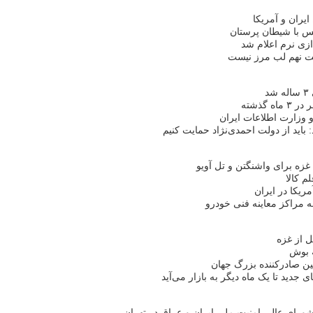
 ایران و آمریکا
یس با شیطان پرستان
ازی نرم اعلام شد
ولت نهم لب مرز نیست
د
 وزارت اطلاعات ایران
 باید از دولت احمدی‌نژاد حمایت کنیم
زه برای واشنگتن و تل آویو
ریکا در ایران
ه مراکز معاینه فنی خودرو
 از غزه
ه بوش
ن صادرکننده بزرگ جهان
 جدید تا یک ماه دیگر به بازار می‌آید
ورای عالی امنیت ملی ایران و عراق در تهران