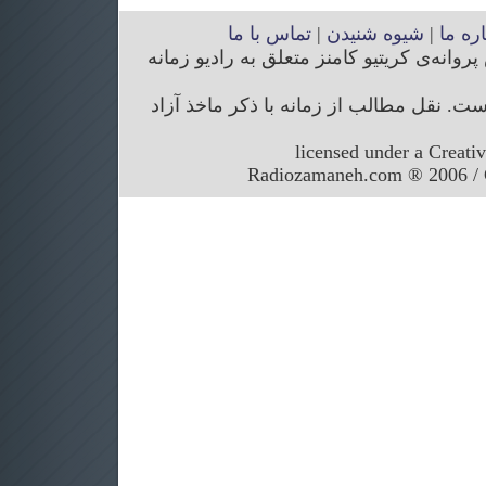
اره ما
|
شیوه شنیدن
|
تماس با ما
انه‌ی کریتیو کامنز متعلق به رادیو زمانه
. نقل مطالب از زمانه با ذکر ماخذ آزاد
licensed under a Creati